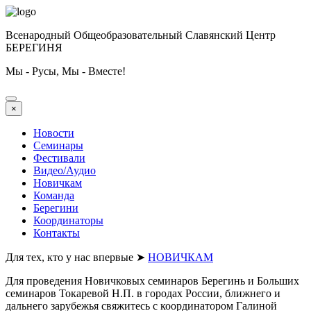
Всенародный Общеобразовательный Славянский Центр
БЕРЕГИНЯ
Мы - Русы, Мы - Вместе!
×
Новости
Семинары
Фестивали
Видео/Аудио
Новичкам
Команда
Берегини
Координаторы
Контакты
Для тех, кто у нас впервые ➤
НОВИЧКАМ
Для проведения Новичковых семинаров Берегинь и Больших
семинаров Токаревой Н.П. в городах России, ближнего и
дальнего зарубежья свяжитесь с координатором Галиной